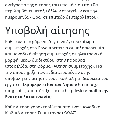
αντίγραφο της αίτησης του υποψήφιου που θα
περιλαμβάνει μεταξύ άλλων στοιχείων και την
ημερομηνία / ώρα (σε επίπεδο δευτερολέπτου).
Υποβολή αίτησης
Κάθε ενδιαφερόμενος/η για να έχει δικαίωμα
συμμετοχής στο Έργο πρέπει να συμπληρώσει μία
και μοναδική αίτηση συμμετοχής σε ηλεκτρονική
μορφή, μέσω διαδικτύου, στην παρούσα
ιστοσελίδα, σ
τη φόρμα «Αίτηση συμμετοχής». Για
την υποστήριξη των ενδιαφερομένων στην
υποβολή της αίτησής τους, καθ’ όλη τη διάρκεια του
έργου η
Περιφέρεια Ιονίων Νήσων
θα παρέχει
υπηρεσίες υποστήριξης μέσω helpdesk (
e-mail στην
Ενότητα Επικοινωνία
).
Κάθε Αίτηση χαρακτηρίζεται από έναν μοναδικό
Κωδικό Αίτησης Συμμετοχής (ΚΑΥΑΣ).