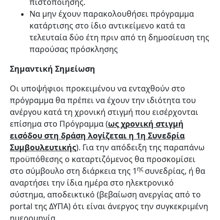
πιστοποίησης.
Να μην έχουν παρακολουθήσει πρόγραμμα
κατάρτισης στο ίδιο αντικείμενο κατά τα
τελευταία δύο έτη πριν από τη δημοσίευση της
παρούσας πρόσκλησης
Σημαντική Σημείωση
Οι υποψήφιοι προκειμένου να ενταχθούν στο
πρόγραμμα θα πρέπει να έχουν την ιδιότητα του
ανέργου κατά τη χρονική στιγμή που εισέρχονται
επίσημα στο Πρόγραμμα
(
ως χρονική στιγμή
εισόδου στη δράση λογίζεται η 1η Συνεδρία
Συμβουλευτικής
)
. Για την απόδειξη της παραπάνω
προϋπόθεσης ο καταρτιζόμενος θα προσκομίσει
ης
στο σύμβουλο στη διάρκεια της 1
συνεδρίας, ή θα
αναρτήσει την ίδια ημέρα στο ηλεκτρονικό
σύστημα, αποδεικτικό (βεβαίωση ανεργίας από το
portal της ΔΥΠΑ) ότι είναι άνεργος την συγκεκριμένη
ημερομηνία.