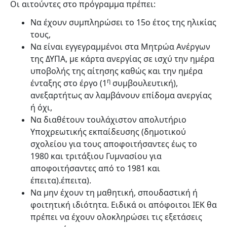
Οι αιτούντες στο πρόγραμμα πρέπει:
Να έχουν συμπληρώσει το 15ο έτος της ηλικίας
τους,
Να είναι εγγεγραμμένοι στα Μητρώα Ανέργων
της ΔΥΠΑ, με κάρτα ανεργίας σε ισχύ την ημέρα
υποβολής της αίτησης καθώς και την ημέρα
η
ένταξης στο έργο (1
συμβουλευτική),
ανεξαρτήτως αν λαμβάνουν επίδομα ανεργίας
ή όχι,
Να διαθέτουν τουλάχιστον απολυτήριο
Υποχρεωτικής εκπαίδευσης (δημοτικού
σχολείου για τους αποφοιτήσαντες έως το
1980 και τριτάξιου Γυμνασίου για
αποφοιτήσαντες από το 1981 και
έπειτα).έπειτα).
Να μην έχουν τη μαθητική, σπουδαστική ή
φοιτητική ιδιότητα. Ειδικά οι απόφοιτοι ΙΕΚ θα
πρέπει να έχουν ολοκληρώσει τις εξετάσεις