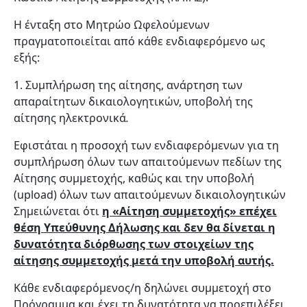
Η ένταξη στο Μητρώο Ωφελούμενων
πραγματοποιείται από κάθε ενδιαφερόμενο ως
εξής:
1. Συμπλήρωση της αίτησης, ανάρτηση των
απαραίτητων δικαιολογητικών, υποβολή της
αίτησης ηλεκτρονικά
.
Εφιστάται η προσοχή των ενδιαφερόμενων για τη
συμπλήρωση όλων των απαιτούμενων πεδίων της
Αίτησης συμμετοχής, καθώς και την υποβολή
(upload) όλων των απαιτούμενων δικαιολογητικών
Σημειώνεται ότι
η «Αίτηση συμμετοχής» επέχει
θέση Υπεύθυνης Δήλωσης και δεν θα δίνεται η
δυνατότητα διόρθωσης των στοιχείων της
αίτησης συμμετοχής μετά την υποβολή αυτής.
Κάθε ενδιαφερόμενος/η δηλώνει συμμετοχή στο
Πρόγραμμα και έχει τη δυνατότητα να προεπιλέξει