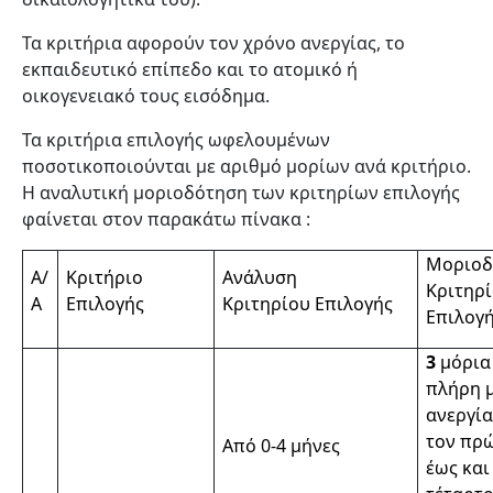
Τα κριτήρια αφορούν τον χρόνο ανεργίας, το
εκπαιδευτικό επίπεδο και το ατομικό ή
οικογενειακό τους εισόδημα.
Τα κριτήρια επιλογής ωφελουμένων
ποσοτικοποιούνται με αριθμό μορίων ανά κριτήριο.
Η αναλυτική μοριοδότηση των κριτηρίων επιλογής
φαίνεται στον παρακάτω πίνακα :
Μοριοδ
Α/
Κριτήριο
Ανάλυση
Κριτηρ
Α
Επιλογής
Κριτηρίου Επιλογής
Επιλογ
3
μόρια
πλήρη 
ανεργία
τον πρ
Από 0-4 μήνες
έως και