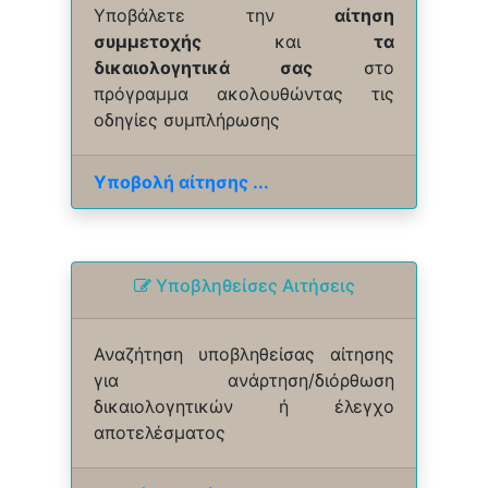
Υποβάλετε την
αίτηση
συμμετοχής
και
τα
δικαιολογητικά σας
στο
πρόγραμμα ακολουθώντας τις
οδηγίες συμπλήρωσης
Υποβολή αίτησης ...
Yποβληθείσες Αιτήσεις
Αναζήτηση υποβληθείσας αίτησης
για ανάρτηση/διόρθωση
δικαιολογητικών ή έλεγχο
αποτελέσματος