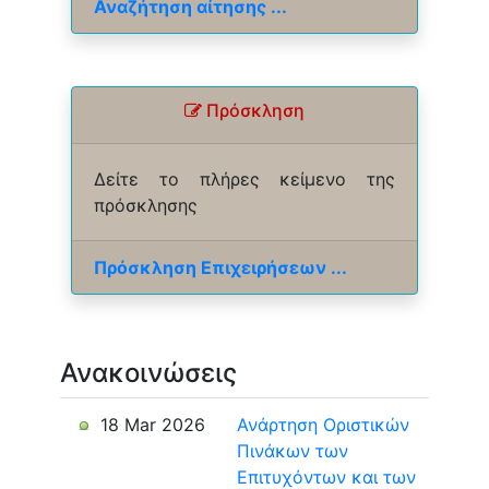
Αναζήτηση αίτησης ...
Πρόσκληση
Δείτε το πλήρες κείμενο της
πρόσκλησης
Πρόσκληση Επιχειρήσεων ...
Ανακοινώσεις
18 Mar 2026
Ανάρτηση Οριστικών
Πινάκων των
Επιτυχόντων και των