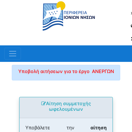
Υποβολή αιτήσεων για το έργο ΑΝΕΡΓΩΝ
Αίτηση συμμετοχής
ωφελουμένων
Υποβάλετε την
αίτηση