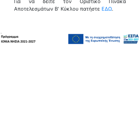
Για να δείτε τον Οριστικό Πίνακα
Αποτελεσμάτων Β' Κύκλου πατήστε
ΕΔΩ
.