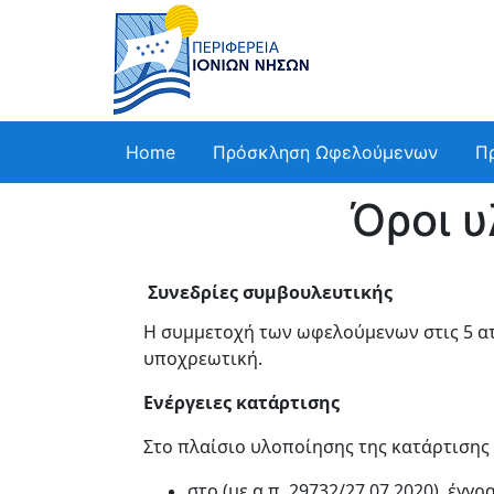
Home
Πρόσκληση Ωφελούμενων
Π
Όροι 
Συνεδρίες συμβουλευτικής
Η συμμετοχή των ωφελούμενων στις 5 ατ
υποχρεωτική.
Ενέργειες κατάρτισης
Στο πλαίσιο υλοποίησης της κατάρτιση
στο (με α.π. 29732/27.07.2020), έγ