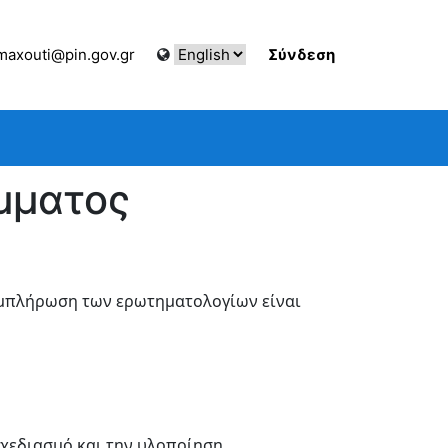
axouti@pin.gov.gr
Σύνδεση
μματος
συμπλήρωση των ερωτηματολογίων είναι
 σχεδιασμό και την υλοποίηση