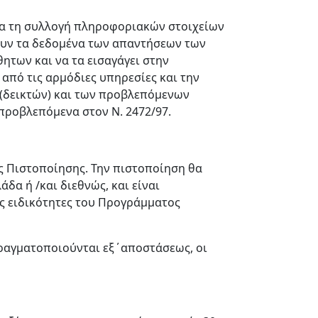
ια τη συλλογή πληροφοριακών στοιχείων
ξουν τα δεδομένα των απαντήσεων των
των και να τα εισαγάγει στην
από τις αρμόδιες υπηρεσίες και την
 (δεικτών) και των προβλεπόμενων
 προβλεπόμενα στον Ν. 2472/97.
ς Πιστοποίησης. Την πιστοποίηση θα
α ή /και διεθνώς, και είναι
ες ειδικότητες του Προγράμματος
πραγματοποιούνται εξ΄αποστάσεως, οι