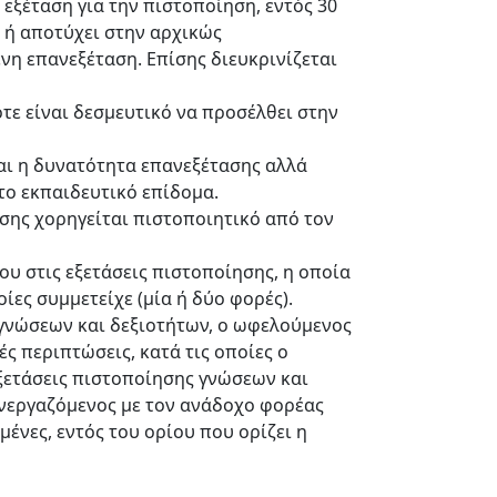
ξέταση για την πιστοποίηση, εντός 30
 ή αποτύχει στην αρχικώς
η επανεξέταση. Επίσης διευκρινίζεται
τε είναι δεσμευτικό να προσέλθει στην
ται η δυνατότητα επανεξέτασης αλλά
το εκπαιδευτικό επίδομα.
σης χορηγείται πιστοποιητικό από τον
 στις εξετάσεις πιστοποίησης, η οποία
ίες συμμετείχε (μία ή δύο φορές).
γνώσεων και δεξιοτήτων, ο ωφελούμενος
ς περιπτώσεις, κατά τις οποίες ο
εξετάσεις πιστοποίησης γνώσεων και
υνεργαζόμενος με τον ανάδοχο φορέας
ένες, εντός του ορίου που ορίζει η