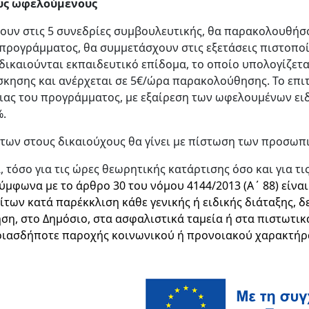
ους ωφελούμενους
ουν στις 5 συνεδρίες συμβουλευτικής, θα παρακολουθήσο
 προγράμματος, θα συμμετάσχουν στις εξετάσεις πιστοπ
δικαιούνται εκπαιδευτικό επίδομα, το οποίο υπολογίζετα
σκησης και ανέρχεται σε 5€/ώρα παρακολούθησης. Το επι
ειας του προγράμματος, με εξαίρεση των ωφελουμένων ει
%.
των στους δικαιούχους θα γίνει με πίστωση των προσωπ
, τόσο για τις ώρες θεωρητικής κατάρτισης όσο και για τι
ύμφωνα με το άρθρο 30 του νόμου 4144/2013 (Α΄ 88) είνα
ίτων κατά παρέκκλιση κάθε γενικής ή ειδικής διάταξης, δ
η, στο Δημόσιο, στα ασφαλιστικά ταμεία ή στα πιστωτικ
ποιασδήποτε παροχής κοινωνικού ή προνοιακού χαρακτήρ