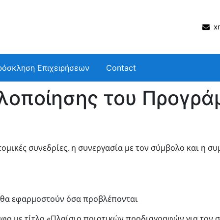
xm
ρόσκληση Επιχειρήσεων
Contact
υλοποίησης του Προγρά
ομικές συνεδρίες, η συνεργασία με τον σύμβολο και η 
ς θα εφαρμοστούν όσα προβλέπονται
γραφο με τίτλο «Πλαίσιο ποιοτικών προδιαγραφών για τον