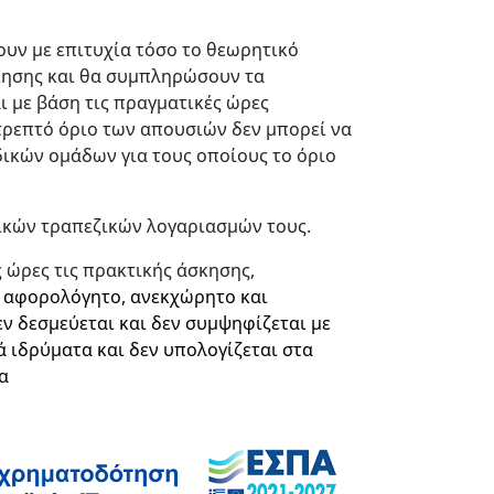
υν με επιτυχία τόσο το θεωρητικό
οίησης και θα συμπληρώσουν τα
ι με βάση τις πραγματικές ώρες
τρεπτό όριο των απουσιών δεν μπορεί να
δικών ομάδων για τους οποίους το όριο
ικών τραπεζικών λογαριασμών τους.
ς ώρες τις πρακτικής άσκησης,
ι αφορολόγητο, ανεκχώρητο και
εν δεσμεύεται και δεν συμψηφίζεται με
ά ιδρύματα και δεν υπολογίζεται στα
α