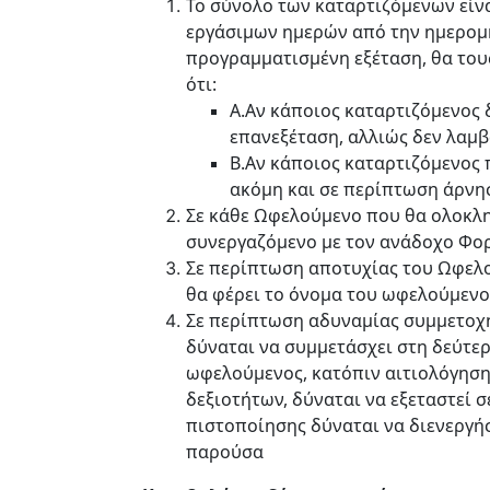
Το σύνολο των καταρτιζόμενων είν
εργάσιμων ημερών από την ημερομη
προγραμματισμένη εξέταση, θα του
ότι:
Α.
Αν κάποιος καταρτιζόμενος 
επανεξέταση, αλλιώς δεν λαμβ
Β.
Αν κάποιος καταρτιζόμενος 
ακόμη και σε περίπτωση άρνησ
Σε κάθε Ωφελούμενο που θα ολοκληρ
συνεργαζόμενο με τον ανάδοχο Φο
Σε περίπτωση αποτυχίας του Ωφελο
θα φέρει το όνομα του ωφελούμενου
Σε περίπτωση αδυναμίας συμμετοχ
δύναται να συμμετάσχει στη δεύτερ
ωφελούμενος, κατόπιν αιτιολόγησης
δεξιοτήτων, δύναται να εξεταστεί 
πιστοποίησης δύναται να διενεργήσ
παρούσα