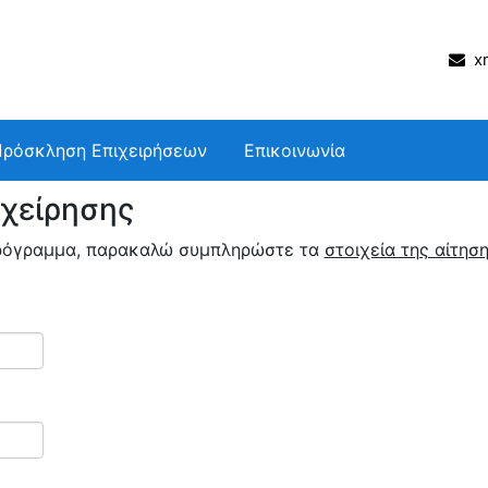
xm
Πρόσκληση Επιχειρήσεων
Επικοινωνία
ιχείρησης
 πρόγραμμα, παρακαλώ συμπληρώστε τα
στοιχεία της αίτησ