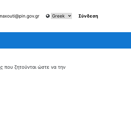
axouti@pin.gov.gr
Σύνδεση
ης
που ζητούνται ώστε να την