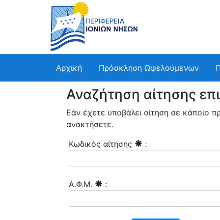
Αρχική
Πρόσκληση Ωφελούμενων
Αναζήτηση αίτησης επ
Εάν έχετε υποβάλει αίτηση σε κάποιο
ανακτήσετε.
Κωδικός αίτησης
:
Α.Φ.Μ.
: