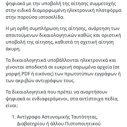
ψηφιακά με την υποβολή της αίτησης συμμετοχής
στην ειδικά διαμορφωμένη ηλεκτρονική πλατφόρμα
στην παρούσα ιστοσελίδα.
Η μη ορθή συμπλήρωση της αίτησης, ανάρτηση των
απαιτούμενων δικαιολογητικών καθώς και οριστική
υποβολή της αίτησης, καθιστά τη σχετική αίτηση
άκυρη.
Τα δικαιολογητικά υποβάλλονται ηλεκτρονικά και
γίνονται αποδεκτά σε ευκρινή σαρωμένα αρχεία (σε
μορφή PDF ή εικόνας) των πρωτοτύπων εγγράφων ή
των ακριβών αντιγράφων τους.
Τα δικαιολογητικά που πρέπει να αναρτήσουν
ψηφιακά οι ενδιαφερόμενοι, στα αντίστοιχα πεδία,
είναι:
Αντίγραφο Αστυνομικής Ταυτότητας,
Διαβατηρίου ή άλλου Πιστοποιητικού