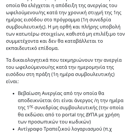
οποία θα ελέγχεται η απόδειξη της ανεργίας του
ωφελούμενου/ης κατά την χρονική στιγμή της 1ης
ημέρας εισόδου στο πρόγραμμα (1η συνεδρία
συμβουλευτικής). Η μη ορθή και πλήρης υποβολή
των κατωτέρω στοιχείων, καθιστά μη επιλέξιμο τον
συμμετέχοντα και δεν θα καταβάλλεται το
εκπαιδευτικό επίδομα.
Τα δικαιολογητικά που τεκμηριώνουν την ανεργία
του ωφελούμενου/ης κατά την ημερομηνία της
εισόδου στη πράξη (1η ημέρα συμβουλευτικής)
είναι:
Βεβαίωση Ανεργίας από την οποία θα
αποδεικνύεται ότι είναι άνεργος /η την ημέρα
ης
της 1
συνεδρίας συμβουλευτικής (την οποία
θα εκδώσει από το portal της ΔΥΠΑ με χρήση
των προσωπικών του κωδικών)
Αντίγραφο Τραπεζικού λογαριασμού (π.χ