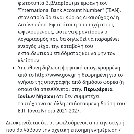
φωτοτυπία βιβλιαρίου) με εμφανή τον
"International Bank Account Number" (ΙΒΑΝ),
στον οποίο θα είναι Κύριος Δικαιούχος ο/ η
Αιτών/ ούσα. Εφιστάται η προσοχή στους
ωφελούμενους, ώστε να φροντίσουν ο
λογαριασμός που θα δηλωθεί να παραμένει
ενεργός μέχρι την καταβολή του
εκπαιδευτικού επιδόματος και να μην τον
κλείσουν
Υπεύθυνη δήλωση ψηφιακά υπογεγραμμένη
από το http://www.gov.gr ή θεωρημένη για το
γνήσιο της υπογραφής από δημόσιο φορέα (η
οποία θα απευθύνεται στην
Περιφέρεια
Ιονίων Νήσων
) ότι δεν συμμετέχει
ταυτόχρονα σε άλλη επιδοτούμενη δράση του
Ε.Π. Ιόνια Νησιά 2021-2027.
Διευκρινίζεται ότι οι ωφελούμενοι, από την στιγμή
που θα λάβουν την σχετική επίσημη ενημέρωση /