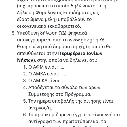
(π.χ. πρόσωπα τα οποία δηλώνονται στη
Δήλωση Φορολογίας Εισοδήματος ως
εξαρτώμενα μέλη) υποβάλλουν το
οικογενειακό εκκαθαριστικό.
Υπεύθυνη δήλωση (ΥΔ) ψηφιακά
υπογεγραμμένη από το www.gov.gr ή ΥΔ
θεωρημένη από δημόσια αρχή, (η οποία θα
απευθύνεται στην
Περιφέρεια Ιονίων
Νήσων
), στην οποία να δηλώνει ότι:
Ο ΑΦΜ είναι : ....
Ο ΑΜΚΑ είναι: .....
Ο ΑΜΙΚΑ είναι: …..
Αποδέχεται το σύνολο των όρων
Συμμετοχής στο Πρόγραμμα,
Την ημέρα υποβολής της αίτησης είναι
άνεργος/η,
Τα προσκομιζόμενα έγγραφα είναι γνήσια
αντίγραφα των πρωτοτύπων και τα