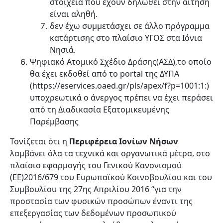
στοιχεία που έχουν δηλωθεί στην αίτηση
είναι αληθή.
δεν έχω συμμετάσχει σε άλλο πρόγραμμα
κατάρτισης στο πλαίσιο ΥΓΟΣ στα Ιόνια
Νησιά.
Ψηφιακό Ατομικό Σχέδιο Δράσης(ΑΣΔ),το οποίο
θα έχει εκδοθεί από το portal της ΔΥΠΑ
(https://eservices.oaed.gr/pls/apex/f?p=1001:1:)
υποχρεωτικά ο άνεργος πρέπει να έχει περάσει
από τη Διαδικασία Εξατομικευμένης
Παρέμβασης
Τονίζεται ότι η
Περιφέρεια Ιονίων Νήσων
λαμβάνει όλα τα τεχνικά και οργανωτικά μέτρα, στο
πλαίσιο εφαρμογής του Γενικού Κανονισμού
(ΕΕ)2016/679 του Ευρωπαϊκού Κοινοβουλίου και του
Συμβουλίου της 27ης Απριλίου 2016 “για την
προστασία των φυσικών προσώπων έναντι της
επεξεργασίας των δεδομένων προσωπικού