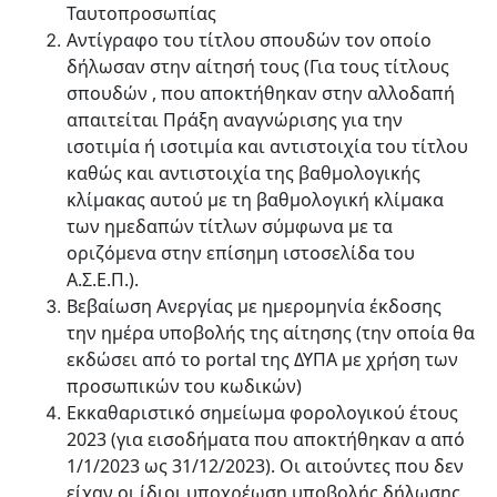
Ταυτοπροσωπίας
Αντίγραφο του τίτλου σπουδών τον οποίο
δήλωσαν στην αίτησή τους (Για τους τίτλους
σπουδών , που αποκτήθηκαν στην αλλοδαπή
απαιτείται Πράξη αναγνώρισης για την
ισοτιμία ή ισοτιμία και αντιστοιχία του τίτλου
καθώς και αντιστοιχία της βαθμολογικής
κλίμακας αυτού με τη βαθμολογική κλίμακα
των ημεδαπών τίτλων σύμφωνα με τα
οριζόμενα στην επίσημη ιστοσελίδα του
Α.Σ.Ε.Π.).
Βεβαίωση Ανεργίας με ημερομηνία έκδοσης
την ημέρα υποβολής της αίτησης (την οποία θα
εκδώσει από το portal της ΔΥΠΑ με χρήση των
προσωπικών του κωδικών)
Εκκαθαριστικό σημείωμα φορολογικού έτους
2023 (για εισοδήματα που αποκτήθηκαν α από
1/1/2023 ως 31/12/2023). Οι αιτούντες που δεν
είχαν οι ίδιοι υποχρέωση υποβολής δήλωσης