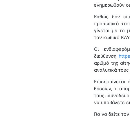
ενημερωθούν οι
Καθώς δεν επι
προσωπικό στοι
γίνεται με το 
τον κωδικό ΚΑΥ
Οι ενδιαφερό
διεύθυνση
https
αριθμό της αίτ
αναλυτικά τους
Επισημαίνεται 
θέσεων, οι απο
τους, συνοδευό
να υποβάλετε εκ
Για να δείτε τ