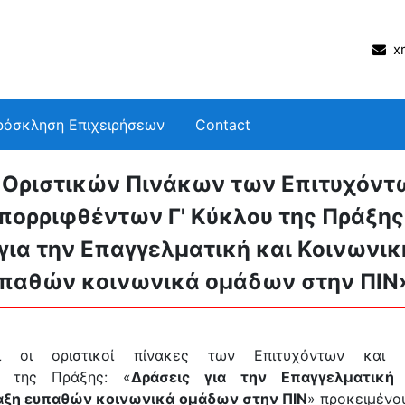
xm
ρόσκληση Επιχειρήσεων
Contact
 Οριστικών Πινάκων των Επιτυχόντ
πορριφθέντων Γ' Κύκλου της Πράξης
για την Επαγγελματική και Κοινωνικ
υπαθών κοινωνικά ομάδων στην ΠΙΝ
αι οι οριστικοί πίνακες των Επιτυχόντων και 
ν της Πράξης: «
Δράσεις για την Επαγγελματική 
αξη ευπαθών κοινωνικά ομάδων στην ΠΙΝ
» προκειμένο